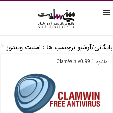
بایگانی/آرشیو برچسب ها :
امنیت ویندوز
دانلود ClamWin v0.99.1