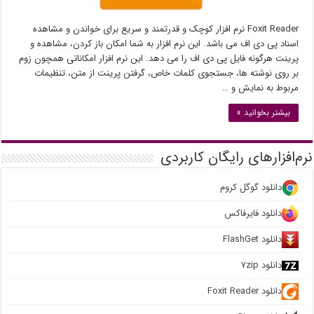
Foxit Reader نرم افزار کوچک و قدرتمند و سریع برای خواندن و مشاهده
اسناد پی دی اف می باشد. این نرم افزار به شما امکان باز کردن، مشاهده و
پرینت هرگونه فایل پی دی اف را می دهد. این نرم افزار امکاناتی همچون زوم
بر روی نوشته ها، جستجوی کلمات خاص، گرفتن پرینت از متن، تنظیمات
مربوط به نمایش و …
بیشتر بخوانید »
نرم‌افزارهای رایگان کاربردی
دانلود گوگل کروم
دانلود فایرفاکس
دانلود FlashGet
دانلود ۷zip
دانلود Foxit Reader