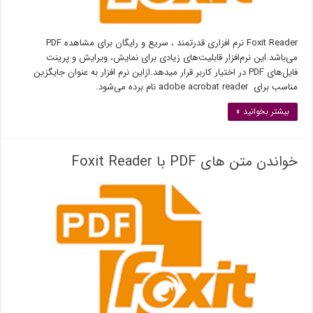
Foxit Reader نرم افزاری قدرتمند ، سریع و رایگان برای مشاهده PDF
می‌باشد.این نرم‌افزار قابلیت‌های زیادی برای نمایش، ویرایش و پرینت
فایل‌های PDF در اختیار کاربر قرار میدهد.ازاین نرم افزار به عنوان جایگزین
مناسب برای adobe acrobat reader نام برده می‌شود.
بیشتر بخوانید »
خواندن متن های PDF با Foxit Reader