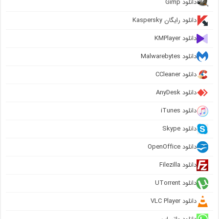
دانلود Gimp
دانلود رایگان Kaspersky
دانلود KMPlayer
دانلود Malwarebytes
دانلود CCleaner
دانلود AnyDesk
دانلود iTunes
دانلود Skype
دانلود OpenOffice
دانلود Filezilla
دانلود UTorrent
دانلود VLC Player