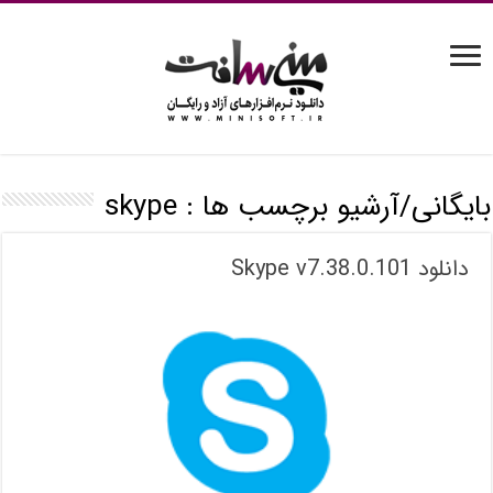
بایگانی/آرشیو برچسب ها :
skype
دانلود Skype v7.38.0.101