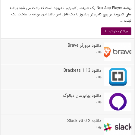
برنامه Nox App Player یک شبیه‌ساز کاربردی اندروید است که باعث می شود برنامه
های اندروید بر روی کامپیوتر ویندوز یا مک قابل اجرا باشد.این برنامه با ساخت یک
تبلت …
بیشتر بخوانید »
دانلود مرورگر Brave
۰
دانلود Brackets 1.13
۰
دانلود پیام‌رسان دیالوگ
۰
دانلود Slack v3.0.2
۱