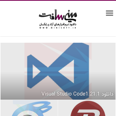
دانلود Visual Studio Code1.21.1
آنتی‌ویروس رایگان immunet