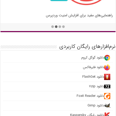
راهنمایی‌های مفید برای افزایش امنیت وردپرس
نرم‌افزارهای رایگان کاربردی
دانلود گوگل کروم
دانلود فایرفاکس
دانلود FlashGet
دانلود ۷zip
دانلود Foxit Reader
دانلود Gimp
دانلود رایگان Kaspersky