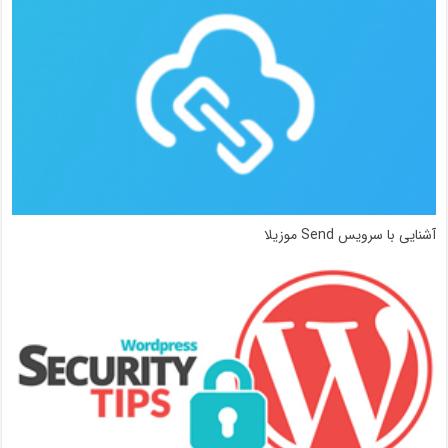
آشنایی با سرویس Send موزیلا