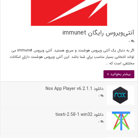
آنتی‌ویروس رایگان immunet
۰
اگر به دنبال یک آنتی ویروس هوشمند و سریع هستید. آنتی ویروس immunet می
تواند انتخابی بسیار مناسب برای شما باشد. این آنتی ویروس هوشمند دارای امکانات
مختلفی است که …
بیشتر بخوانید »
دانلود Nox App Player v6.2.1.1
۱
دانلود tixati-2.58-1.win32
۰