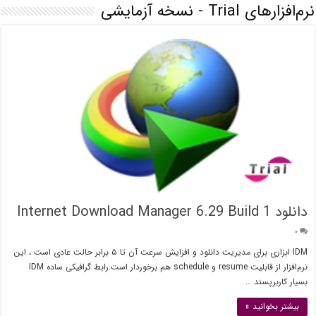
نرم‌افزارهای Trial - نسخه آزمایشی
دانلود Internet Download Manager 6.29 Build 1
۰
IDM ابزاری برای مدیریت دانلود و افزایش سرعت آن تا ۵ برابر حالت عادی است ، این
نرم‌افزار از قابلیت resume و schedule هم برخوردار است.رابط گرافیکی ساده IDM
بسیار کاربرپسند …
بیشتر بخوانید »