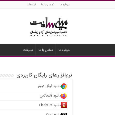
درباره ما
تماس با ما
تبلیغات
درباره ما
تماس با ما
تبلیغات
نرم‌افزارهای رایگان کاربردی
دانلود گوگل کروم
دانلود فایرفاکس
دانلود FlashGet
دانلود ۷zip