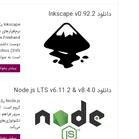
دانلود Inkscape v0.92.2
ape
است به عنوان
بیشتر بخوان
دانلود Node.js LTS v6.11.2 & v8.4.0
کروم است که
می‌کند.
بیشتر بخوان