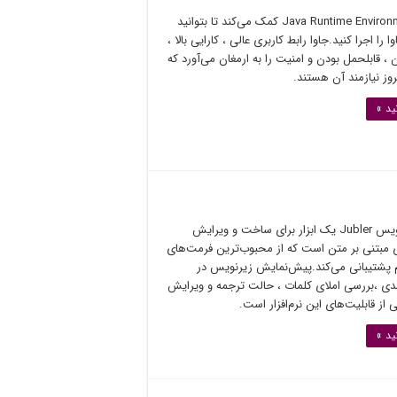
نرم‌افزار Java Runtime Environment کمک می‌کند تا بتوانید
ا را اجرا کنید.جاوا رابط کاربری عالی ، کارایی بالا ،
 ، قابلحمل بودن و امنیت را به ارمغان می‌آورد که
روز نیازمند آن هستند.
ید »
نرم‌افزار زیرنویس Jubler یک ابزار برای ساخت و ویرایش
 مبتنی بر متن است که از محبوب‌ترین فرمت‌های
پشتیبانی می‌کند.پیش‌نمایش زیرنویس در
دی ،بررسی املای کلمات ، حالت ترجمه و ویرایش
از قابلیت‌های این نرم‌افزار است.
ید »