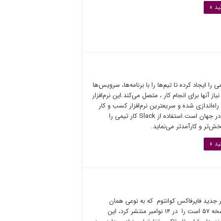
ید »
لتفرمی را ایجاد کرده تا تیم‌ها را با برنامه‌ها، سرویس‌ها
نیاز آنها برای انجام کار ، متصل می‌کند.این نرم‌افزار
در سال ۲۰۱۴ راه‌اندازی شده و سریعترین نرم‌افزار کسب و کار
در حال رشد در جهان است.استفاده از Slack کار تیمی را
خش‌تر و کارآمدتر می‌نماید.
ید »
ر جدید فایرفاکس کوانتوم که به نوعی همان
فایرفاکس نسخه ۵۷ است را در ۱۴ نوامبر منتشر کرد، این