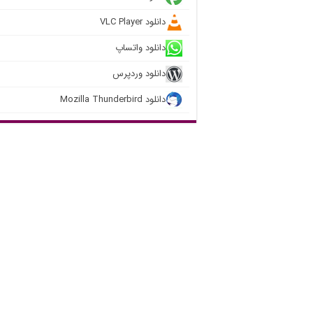
دانلود VLC Player
دانلود واتساپ
دانلود وردپرس
دانلود Mozilla Thunderbird