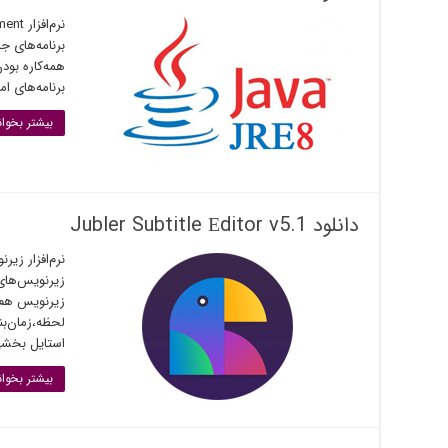
برنامه‌های جاو
همه‌کاره بودن
برنامه‌های ام
بیشتر بخوان
دانلود Jubler Subtitle Εditor v5.1
زیرنویس‌های
زیرنویس هم 
لحظه،زمان‌بن
استایل بخشی 
بیشتر بخوان