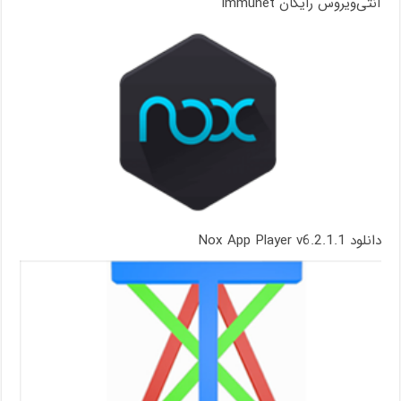
آنتی‌ویروس رایگان immunet
دانلود Nox App Player v6.2.1.1