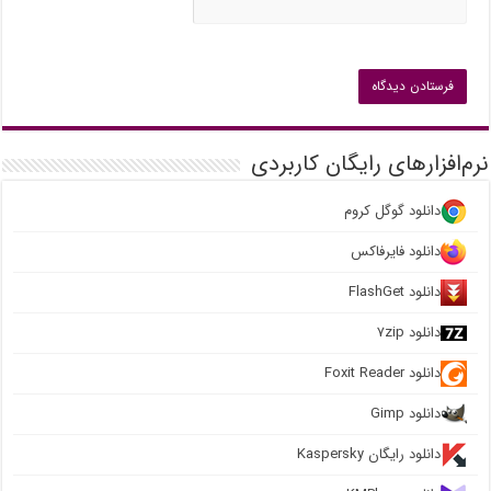
نرم‌افزارهای رایگان کاربردی
دانلود گوگل کروم
دانلود فایرفاکس
دانلود FlashGet
دانلود ۷zip
دانلود Foxit Reader
دانلود Gimp
دانلود رایگان Kaspersky