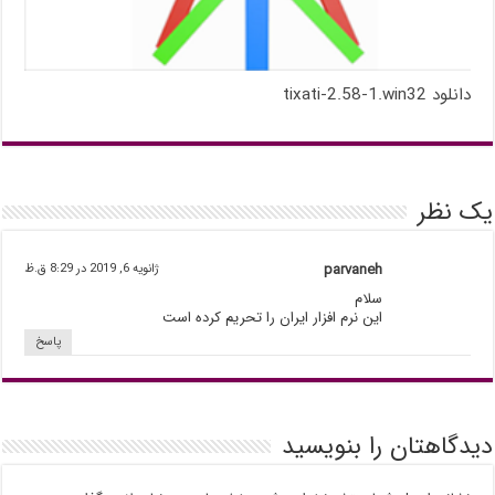
دانلود tixati-2.58-1.win32
یک نظر
parvaneh
ژانویه 6, 2019 در 8:29 ق.ظ
سلام
این نرم افزار ایران را تحریم کرده است
پاسخ
دیدگاهتان را بنویسید