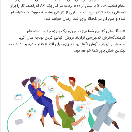
ادغام نمائید.Slack با بیش از ۱۰۰۰ برنامه در کنار یک API قدرتمند، کار را برای
تیم‌های پویا ساده‌تر می‌نماید.بسیاری از کارهای ساده به صورت خودکارانجام
شده و متن آن در Slack برای شما ارسال خواهد شد.
Slack
زمانی که تیم شما نیاز به اجرای یک پروژه جدید، استخدام
کارمند،گسترش کد،بررسی قرارداد فروش، نهایی کردن بودجه سال آتی،
سنجش و ارزیابی آزمان A/B، برنامه‌ریزی برای افتتاح دفتر جدید و… دارد ، به
بهترین شکل یاور شما خواهد بود.