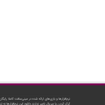
نرم‌افزارها و بازی‌های ارائه شده در مینی‌سافت کاملا رایگا
کرک کردن یا سریال نامبر ندارند.دانلود این نرم‌افزارها نه تنه