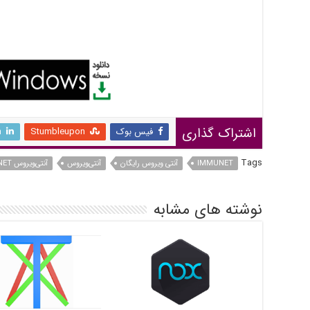
اشتراک گذاری
فیس بوک
Stumbleupon
n
Tags
IMMUNET
آنتی ویروس رایگان
آنتی‌ویروس
آنتی‌ویروس IMMUNET
نوشته های مشابه