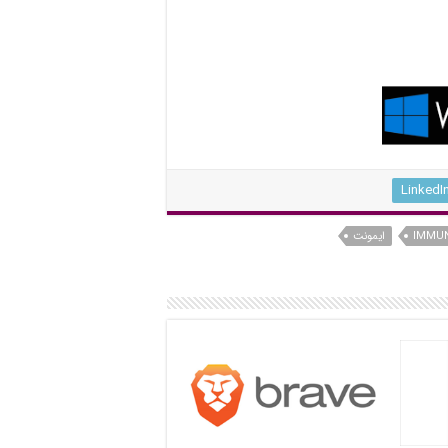
LinkedI
ایمونت