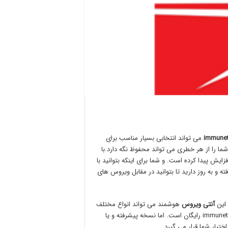
immune
می تواند انتخابی بسیار مناسب برای
ا را از هر خطری می تواند محفوظ نگه دارد.با
ش پیدا کرده است. و شما برای اینکه بتوانید با
 و به روز دارید تا بتوانید در مقابل ویروس های
آنتی ویروس
هوشمند می تواند انواع مختلف
ویروس های کامپیوتری را شناسایی و آن ها را از بین ببرد. استفاده از immunet رایگان است. اما نسخه پیشرفته و یا
یار شما قرار می گیرد.