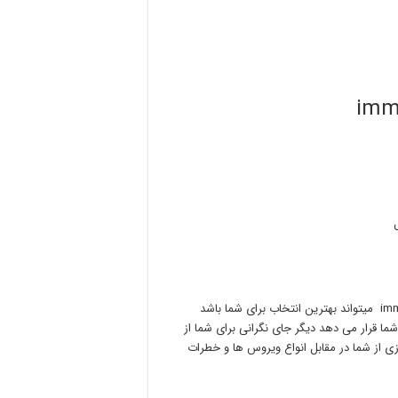
اگر به دنبال یک آنتی ویروس هوشمند و سریع هستید نرم افزار immunet میتواند بهترین انتخاب برای شما باشد
شما قرار می دهد دیگر جای نگرانی برای شما از
زی از شما در مقابل انواع ویروس ها و خطرات