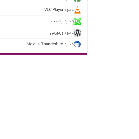
دانلود VLC Player
دانلود واتساپ
دانلود وردپرس
دانلود Mozilla Thunderbird