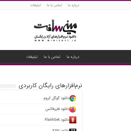
درباره ما
تماس با ما
تبلیغات
درباره ما
تماس با ما
تبلیغات
نرم‌افزارهای رایگان کاربردی
دانلود گوگل کروم
دانلود فایرفاکس
دانلود FlashGet
دانلود ۷zip