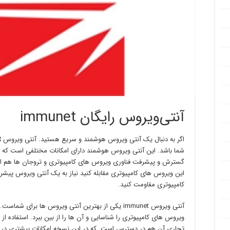
آنتی‌ویروس رایگان immunet
اگر به دنبال یک آنتی ویروس هوشمند و سریع هستید. آنتی ویروس
t
شما باشد. این آنتی ویروس هوشمند دارای امکانات مختلفی است که شم
گسترش و پیشرفت فناوری ویروس های کامپیوتری و تروجان ها هم افزای
این ویروس های کامپیوتری مقابله کنید نیاز به یک آنتی ویروس پیشرفته
کامپیوتری مقاومت کنید.
آنتی ویروس immunet یکی از بهترین آنتی ویروس ها برای شماست. این
تجاری آن هم در دسترس است. که در این نسخه امکانات بیشتری در اخت