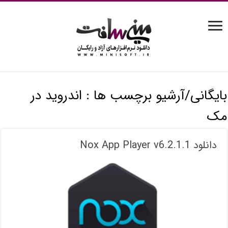
بایگانی/آرشیو برچسب ها :
اندروید در
مک
دانلود Nox App Player v6.2.1.1