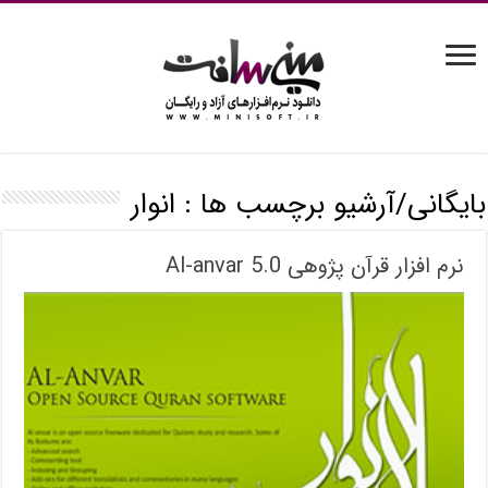
بایگانی/آرشیو برچسب ها :
انوار
نرم افزار قرآن پژوهی Al-anvar 5.0