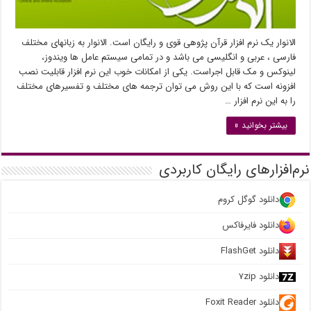
الانوار یک نرم افزار قرآن پژوهی قوی و رایگان است. الانوار به زبانهای مختلف
فارسی ، عربی و انگلیسی می باشد و در تمامی سیستم عامل ها ویندوز،
لینوکس و مک قابل اجراست. یکی از امکانات خوب این نرم افزار قابلیت نصب
افزونه است که با این روش می توان ترجمه های مختلف و تفسیرهای مختلف
را به این نرم افزار …
بیشتر بخوانید »
نرم‌افزارهای رایگان کاربردی
دانلود گوگل کروم
دانلود فایرفاکس
دانلود FlashGet
دانلود ۷zip
دانلود Foxit Reader