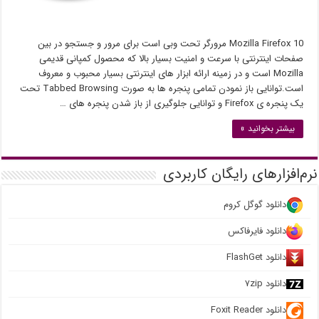
Mozilla Firefox 10 مرورگر تحت وبی است برای مرور و جستجو در بین
صفحات اینترنتی با سرعت و امنیت بسیار بالا که محصول کمپانی قدیمی
Mozilla است و در زمینه ارائه ابزار های اینترنتی بسیار محبوب و معروف
است.توانایی باز نمودن تمامی پنجره ها به صورت Tabbed Browsing تحت
یک پنجره ی Firefox و توانایی جلوگیری از باز شدن پنجره های …
بیشتر بخوانید »
نرم‌افزارهای رایگان کاربردی
دانلود گوگل کروم
دانلود فایرفاکس
دانلود FlashGet
دانلود ۷zip
دانلود Foxit Reader