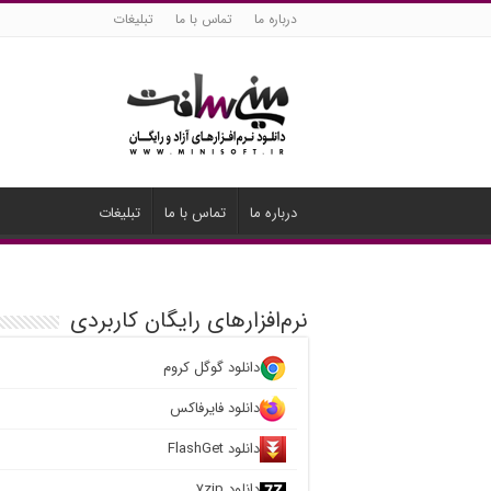
درباره ما
تماس با ما
تبلیغات
درباره ما
تماس با ما
تبلیغات
نرم‌افزارهای رایگان کاربردی
دانلود گوگل کروم
دانلود فایرفاکس
دانلود FlashGet
دانلود ۷zip