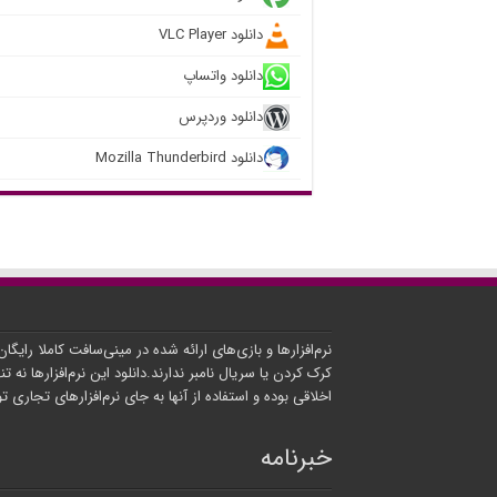
دانلود VLC Player
دانلود واتساپ
دانلود وردپرس
دانلود Mozilla Thunderbird
نرم‌افزارها و بازی‌های ارائه شده در مینی‌سافت کاملا رایگا
کرک کردن یا سریال نامبر ندارند.دانلود این نرم‌افزارها نه تنه
اخلاقی بوده و استفاده از آنها به جای نرم‌افزارهای تجاری 
خبرنامه