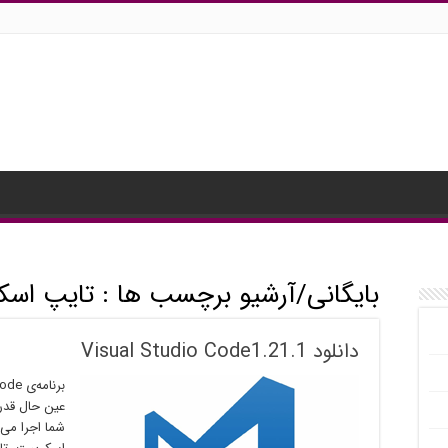
بایگانی/آرشیو برچسب ها :
تایپ اسک
دانلود Visual Studio Code1.21.1
عین حال قدر
شما اجرا می 