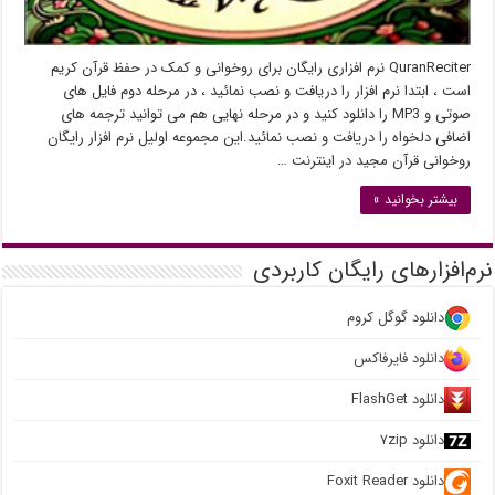
QuranReciter نرم افزاری رایگان برای روخوانی و کمک در حفظ قرآن کریم
است ، ابتدا نرم افزار را دریافت و نصب نمائید ، در مرحله دوم فایل های
صوتی و MP3 را دانلود کنید و در مرحله نهایی هم می توانید ترجمه های
اضافی دلخواه را دریافت و نصب نمائید.این مجموعه اولیل نرم افزار رایگان
روخوانی قرآن مجید در اینترنت …
بیشتر بخوانید »
نرم‌افزارهای رایگان کاربردی
دانلود گوگل کروم
دانلود فایرفاکس
دانلود FlashGet
دانلود ۷zip
دانلود Foxit Reader