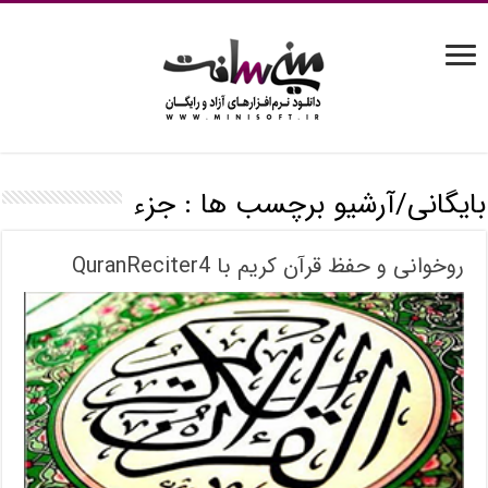
بایگانی/آرشیو برچسب ها :
جزء
روخوانی و حفظ قرآن کریم با QuranReciter4