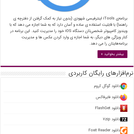
برنامه‌ی iTools اینترفیسی شهودی‌ (بدون نیاز به کمک گرفتن از دفترچه ی
راهنما) با قابلیت استفاده ی ساده و آسان دارد که به شما اجازه می دهد که با
ویندوز کامپیوتر شخصی‌تان دستگاه iOS خود را مدیریت کنید. این برنامه در
کنار ویژگی های دیگر، به شما اجازه ی وارد کردن عکس ها و مدیریت
برنامه‌هایتان را می دهد.
بیشتر بخوانید »
نرم‌افزارهای رایگان کاربردی
دانلود گوگل کروم
دانلود فایرفاکس
دانلود FlashGet
دانلود ۷zip
دانلود Foxit Reader