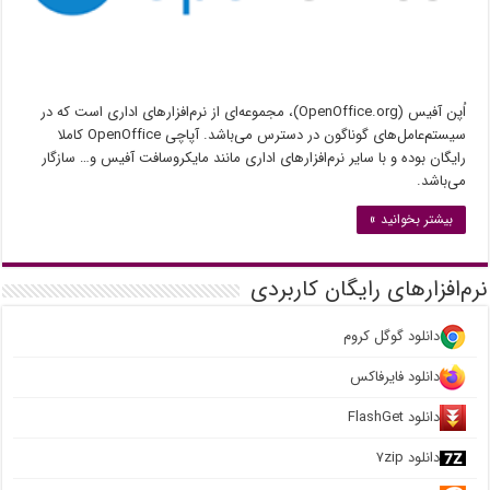
اُپن آفیس (OpenOffice.org)، مجموعه‌ای از نرم‌افزارهای اداری است که در
سیستم‌عامل‌های گوناگون در دسترس می‌باشد. آپاچی OpenOffice کاملا
رایگان بوده و با سایر نرم‌افزارهای اداری مانند مایکروسافت آفیس و… سازگار
می‌باشد.
بیشتر بخوانید »
نرم‌افزارهای رایگان کاربردی
دانلود گوگل کروم
دانلود فایرفاکس
دانلود FlashGet
دانلود ۷zip