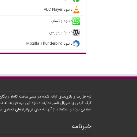
دانلود VLC Player
دانلود واتساپ
دانلود وردپرس
دانلود Mozilla Thunderbird
نرم‌افزارها و بازی‌های ارائه شده در مینی‌سافت کاملا رایگا
کرک کردن یا سریال نامبر ندارند.دانلود این نرم‌افزارها نه تنه
اخلاقی بوده و استفاده از آنها به جای نرم‌افزارهای تجاری 
خبرنامه