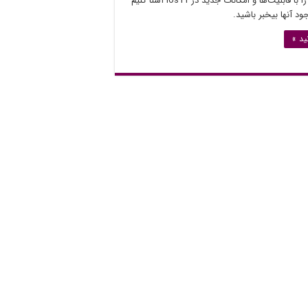
داریم تا شما را با قابلیت‌ها و امکانات جدید در ios11 آشنا کنیم
ود آنها بیخبر باشید.
ید »