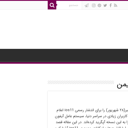
یمن
اپل ۱۹ سپتامبر(۲۸ شهریور) را برای انتشار رسمی ios11 اعلام
اربران زیادی در سراسر دنیا، سیستم عامل آیفون
ا به این نسخه آپگرید کرده‌اند. در این مقاله قصد