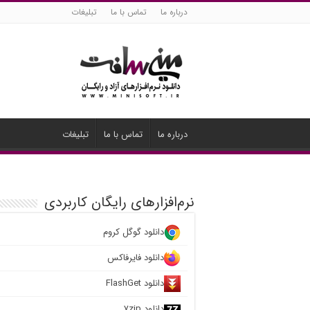
درباره ما
تماس با ما
تبلیغات
درباره ما
تماس با ما
تبلیغات
نرم‌افزارهای رایگان کاربردی
دانلود گوگل کروم
دانلود فایرفاکس
دانلود FlashGet
دانلود ۷zip