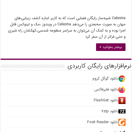
Celestia شبیه‌ساز رایگان فضایی است که به کاربر اجازه کشف زیبایی‌های
جهان به صورت سه‌بعدی را می‌دهد.Celestia در ویندوز ،مک و لینوکس قابل
اجرا بوده و به کمک آن می‌توان به سراسر منظومه شمسی،کهکشان راه شیری
و حتی فراتر از آن سفر کرد
بیشتر بخوانید »
نرم‌افزارهای رایگان کاربردی
دانلود گوگل کروم
دانلود فایرفاکس
دانلود FlashGet
دانلود ۷zip
دانلود Foxit Reader