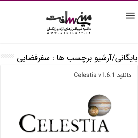
بایگانی/آرشیو برچسب ها :
سفرفضایی
دانلود Celestia v1.6.1