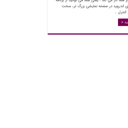
 شما کار می کند ؛ یعنی شما می توانید از برنامه
ای اندروید در صفحه نمایشی بزرگ تر، سخت
 کنترل …
ید »