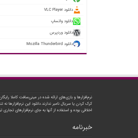
دانلود VLC Player
دانلود واتساپ
دانلود وردپرس
دانلود Mozilla Thunderbird
نرم‌افزارها و بازی‌های ارائه شده در مینی‌سافت کاملا رایگا
کرک کردن یا سریال نامبر ندارند.دانلود این نرم‌افزارها نه تنه
اخلاقی بوده و استفاده از آنها به جای نرم‌افزارهای تجاری 
خبرنامه