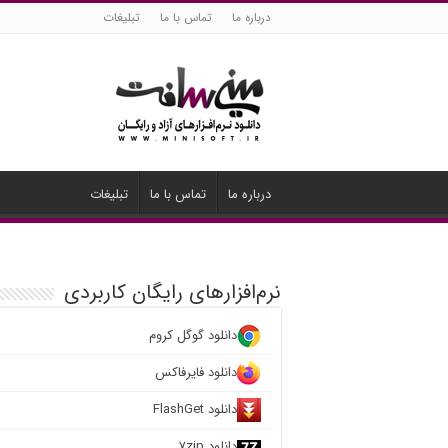
درباره ما
تماس با ما
تبلیغات
درباره ما
تماس با ما
تبلیغات
نرم‌افزارهای رایگان کاربردی
دانلود گوگل کروم
دانلود فایرفاکس
دانلود FlashGet
دانلود ۷zip