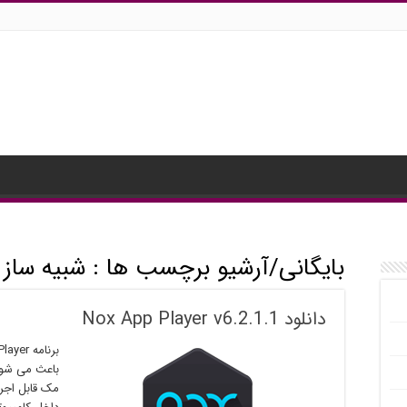
بایگانی/آرشیو برچسب ها :
شبیه ساز android
دانلود Nox App Player v6.2.1.1
باعث می شود 
مک قابل اجرا