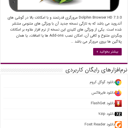
Dolphin Browser HD 7.3.0 مرورگری قدرتمند و با امکانات بالا در گوشی های
آندروید می باشد که به تازگی نسخه جدید آن با ویژگی های متنوعی منتشر
شده است. یکی از ویژگی های کلیدی این نسخه از نرم افزار علاوه بر امکانات
وبگردی متنوع و کافی آن، امکان نصب Add-ons ها یا اضافات، یا همان
پلاگین ها بروی مرورگر می باشد …
بیشتر بخوانید »
نرم‌افزارهای رایگان کاربردی
دانلود گوگل کروم
دانلود فایرفاکس
دانلود FlashGet
دانلود ۷zip
دانلود Foxit Reader