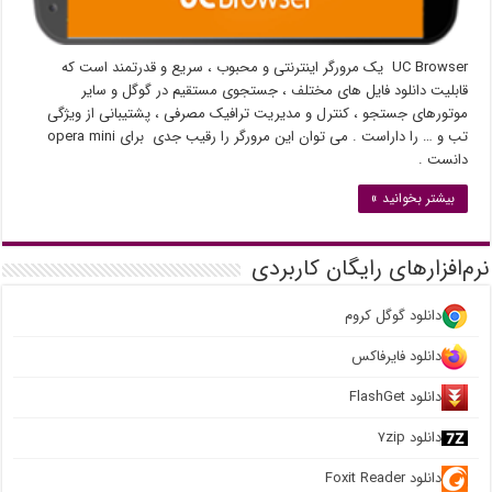
UC Browser یک مرورگر اینترنتی و محبوب ، سریع و قدرتمند است که
قابلیت دانلود فایل های مختلف ، جستجوی مستقیم در گوگل و سایر
موتورهای جستجو ،‌ کنترل و مدیریت ترافیک مصرفی ، پشتیبانی از ویژگی
تب و … را داراست . می توان این مرورگر را رقیب جدی برای opera mini
دانست .
بیشتر بخوانید »
نرم‌افزارهای رایگان کاربردی
دانلود گوگل کروم
دانلود فایرفاکس
دانلود FlashGet
دانلود ۷zip
دانلود Foxit Reader