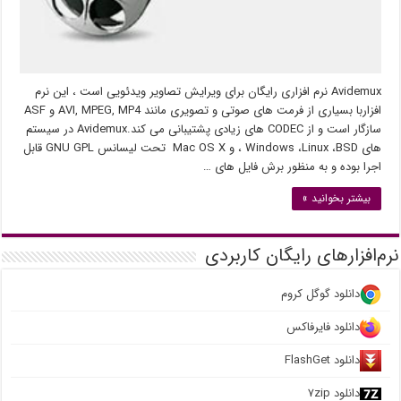
Avidemux نرم افزاری رایگان برای ویرایش تصاویر ویدئویی است ، این نرم
افزاربا بسیاری از فرمت های صوتی و تصویری مانند AVI, MPEG, MP4 و ASF
سازگار است و از CODEC های زیادی پشتیبانی می کند.Avidemux در سیستم
های Windows ،Linux ،BSD ، و Mac OS X تحت لیسانس GNU GPL قابل
اجرا بوده و به منظور برش فایل های …
بیشتر بخوانید »
نرم‌افزارهای رایگان کاربردی
دانلود گوگل کروم
دانلود فایرفاکس
دانلود FlashGet
دانلود ۷zip