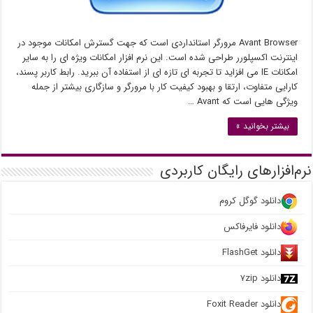
Avant Browser مرورگر استانداردی است که جهت گسترش امکانات موجود در
اینترنت اکسپلورر طراحی شده است. این نرم افزار امکانات ویژه ای را به سایر
امکانات IE می افزاید تا تجربه ای تازه ای از استفاده آن ببرید. رابط کاربر پسند،
کارایی متفاوت، ارتقا و بهبود کیفیت کار با مرورگر و سازگاری بیشتر از جمله
ویژگی هایی است که Avant …
بیشتر بخوانید »
نرم‌افزارهای رایگان کاربردی
دانلود گوگل کروم
دانلود فایرفاکس
دانلود FlashGet
دانلود ۷zip
دانلود Foxit Reader