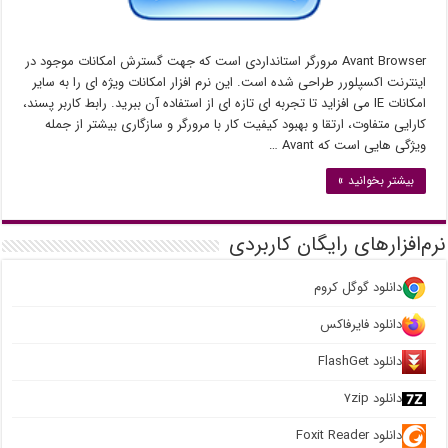
Avant Browser مرورگر استانداردی است که جهت گسترش امکانات موجود در
اینترنت اکسپلورر طراحی شده است. این نرم افزار امکانات ویژه ای را به سایر
امکانات IE می افزاید تا تجربه ای تازه ای از استفاده آن ببرید. رابط کاربر پسند،
کارایی متفاوت، ارتقا و بهبود کیفیت کار با مرورگر و سازگاری بیشتر از جمله
ویژگی هایی است که Avant …
بیشتر بخوانید »
نرم‌افزارهای رایگان کاربردی
دانلود گوگل کروم
دانلود فایرفاکس
دانلود FlashGet
دانلود ۷zip
دانلود Foxit Reader