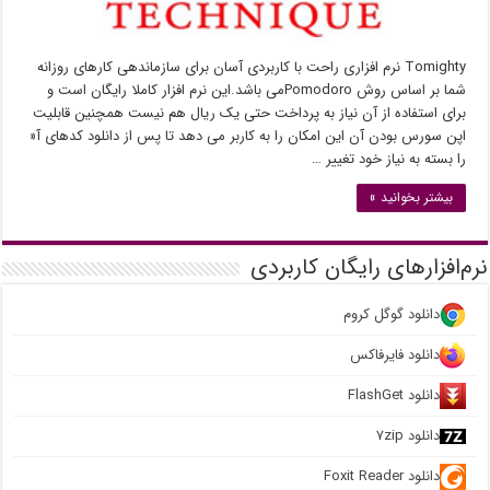
Tomighty نرم افزاری راحت با کاربردی آسان برای سازماندهی کارهای روزانه
شما بر اساس روش Pomodoroمی باشد.این نرم افزار کاملا رایگان است و
برای استفاده از آن نیاز به پرداخت حتی یک ریال هم نیست همچنین قابلیت
اپن سورس بودن آن این امکان را به کاربر می دهد تا پس از دانلود کدهای آ«
را بسته به نیاز خود تغییر …
بیشتر بخوانید »
نرم‌افزارهای رایگان کاربردی
دانلود گوگل کروم
دانلود فایرفاکس
دانلود FlashGet
دانلود ۷zip
دانلود Foxit Reader