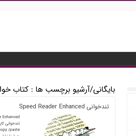
بایگانی/آرشیو برچسب ها :
کتاب خوا
تندخوانی Speed Reader Enhanced
تندخوانی کار