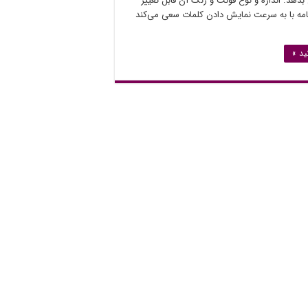
بدهد. اندازه و نوع فونت و رنگ آن قابل تغییر
امه با به سرعت نمایش دادن کلمات سعی می‌کند
ید »