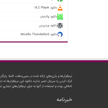
دانلود VLC Player
دانلود واتساپ
دانلود وردپرس
دانلود Mozilla Thunderbird
نرم‌افزارها و بازی‌های ارائه شده در مینی‌سافت کاملا رایگا
کرک کردن یا سریال نامبر ندارند.دانلود این نرم‌افزارها نه تنه
اخلاقی بوده و استفاده از آنها به جای نرم‌افزارهای تجاری 
خبرنامه