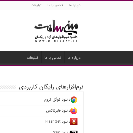
درباره ما
تماس با ما
تبلیغات
درباره ما
تماس با ما
تبلیغات
نرم‌افزارهای رایگان کاربردی
دانلود گوگل کروم
دانلود فایرفاکس
دانلود FlashGet
دانلود ۷zip