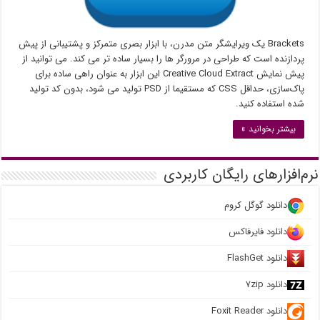
Brackets یک ویرایشگر متن مدرن، با ابزار بصری متمرکز و پشتیبانی از پیش
پردازنده است که طراحی در مرورگر ها را بسیار ساده تر می کند. می توانید از
پیش نمایش Creative Cloud Extract این ابزار به عنوان راهی ساده برای
پاک‌سازی، حداقل CSS که مستقیما از PSD تولید می شود، بدون کد تولید
شده استفاده کنید.
بیشتر بخوانید »
نرم‌افزارهای رایگان کاربردی
دانلود گوگل کروم
دانلود فایرفاکس
دانلود FlashGet
دانلود ۷zip
دانلود Foxit Reader