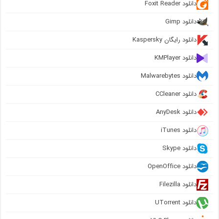
دانلود Foxit Reader
دانلود Gimp
دانلود رایگان Kaspersky
دانلود KMPlayer
دانلود Malwarebytes
دانلود CCleaner
دانلود AnyDesk
دانلود iTunes
دانلود Skype
دانلود OpenOffice
دانلود Filezilla
دانلود UTorrent