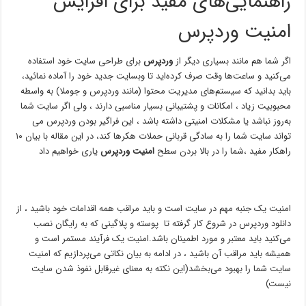
راهنمایی‌های مفید برای افزایش
امنیت وردپرس
اگر شما هم مانند بسیاری دیگر از
وردپرس
برای طراحی سایت خود استفاده
می‌کنید و ساعت‌ها وقت صرف کرده‌اید تا وبسایت جدید خود را آماده نمائید،
باید بدانید که سیستم‌های مدیریت محتوا (مانند وردپرس و جوملا) به واسطه
محبوبیت زیاد ، امکانات و پشتیبانی بسیار مناسبی دارند ، ولی اگر سایت شما
به‌روز نباشد یا مشکلات امنیتی داشته باشد ، این فراگیر بودن وردپرس می
تواند سایت شما را به سادگی قربانی حملات هکرها کند، در این مقاله با بیان ۱۰
راهکار مفید ،شما را در بالا بردن سطح
امنیت وردپرس
یاری خواهیم داد
امنیت یک جنبه مهم در سایت است و باید مراقب همه اقدامات خود باشید ، از
دانلود وردپرس در شروع کار گرفته تا پوسته و پلاگینی که به رایگان نصب
می‌کنید باید معتبر و مورد اطمینان باشد.امنیت یک فرآیند مستمر است و
همیشه باید مراقب آن باشید ، در ادامه به بیان نکاتی می‌پردازیم که امنیت
سایت شما را بهبود می‌بخشد(این نکته به معنای غیرقابل نفوذ شدن سایت
نیست)