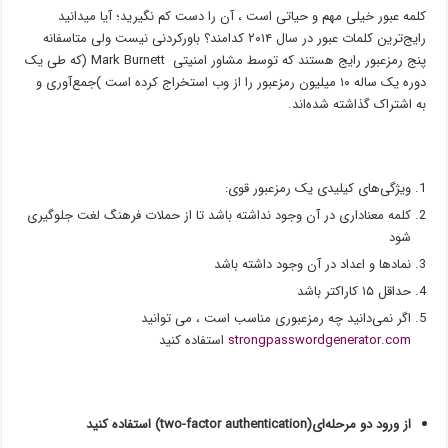
کلمه عبور خیلی مهم و حیاتی است ، آن را دست کم نگیرید؛ آیا میدانید
رایج‌ترین کلمات عبور در سال ۲۰۱۴ کدامند؟ باورکردنی نیست ولی متاسفانه
پنج رمزعبور رایج هستند که توسط مشاور امنیتی Mark Burnett (که طی یک
دوره یک ساله ۱۰ میلیون رمزعبور را از وب استخراج کرده است )جمع‌آوری و
به اشتراک گذاشته شده‌اند.
ویژگی‌های کیلیدی یک رمزعبور قوی:
کلمه معناداری در آن وجود نداشته باشد تا از حملات فرهنگ لغت جلوگیری
شود
نمادها و اعداد در آن وجود داشته باشد
حداقل ۱۵ کاراکتر باشد
اگر نمی‌دانید چه رمزعبوری مناسب است ، می توانید
strongpasswordgenerator.com
استفاده کنید
از ورود دو مرحله‌ای(two-factor authentication) استفاده کنید