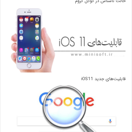
حالت ناشناس در گوگل کروم
قابلیت‌های جدید iOS11