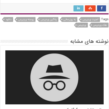
Tags
امنیت وردپرس
به روزرسانی
پلاگین وردپرس
پوسته وردپرس
دانلود
هک وردپرس
وردپرس
نوشته های مشابه