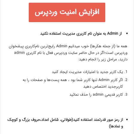
افزایش امنیت وردپرس
از Admin به عنوان نام کاربری مدیریت استفاده نکنید
همه ما (از جمله هکرها) خوب میدانیم Admin رایج‌ترین نام‌کاربری پیشخوان
وردپرس است؛اگر در حال حاضر سایت وردپرس فعال با نام کاربری admin
دارید، مراحل زیر را انجام دهید:
یک کاربر جدید با امتیازات مدیریت ایجاد کنید
اگر کاربر Admin تنها کاربر شما بود ، همه پست‌ها و صفحات را به
کاربرجدید اختصاص دهید
کاربر قدیمی admin را حذف نمائید
از رمز عبور قدرتمند استفاده کنید(طولانی، شامل اعداد،حروف بزرگ و کوچک
و نمادها)