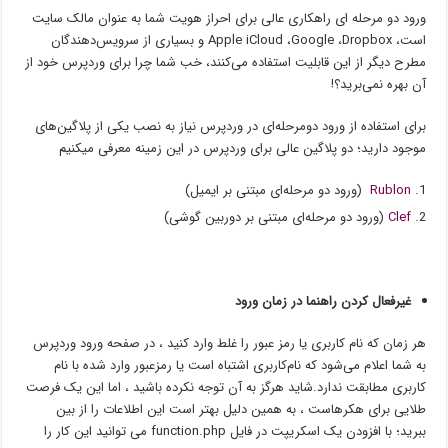
ورود دو مرحله ای راهکاری عالی برای احراز هویت شما به عنوان مالک سایت
است، Apple iCloud ،Google ،Dropbox و بسیاری از سرویس‌دهندگان
مطرح دیگر از این قابلیت استفاده می‌کنند، خب شما چرا برای وردپرس خود از
آن بهره نمی‌برید؟!
برای استفاده از ورود دو‌مرحله‌ای در وردپرس نیاز به نصب یکی از پلاگین‌های
موجود دارید؛ دو پلاگین عالی برای وردپرس در این زمینه معرفی میکنیم
Rublon
(ورود دو مرحله‌ای مبتنی بر ایمیل)
Clef
(ورود دو مرحله‌ای مبتنی بر دوربین گوشی)
غیرفعال کردن راهنما در زمان ورود
هر زمان که نام کاربری یا رمز عبور را غلط وارد کنید ، در صفحه ورود وردپرس
به شما اعلام می‌شود که نام‌کاربری اشتباه است یا رمزعبور وارد شده با نام
کاربری مطابقت ندارد.شاید هرگز به آن توجه نکرده باشید ، اما این یک فرصت
طلایی برای هکرهاست ، به همین دلیل بهتر است این اطلاعات را از بین
ببرید؛ با افزودن یک اسکریپت در فایل function.php می توانید این کار را