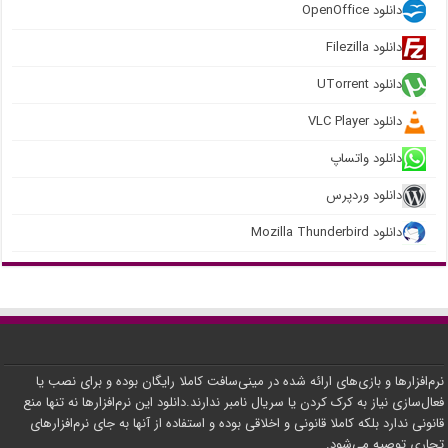
دانلود OpenOffice
دانلود Filezilla
دانلود UTorrent
دانلود VLC Player
دانلود واتساپ
دانلود وردپرس
دانلود Mozilla Thunderbird
نرم‌افزارها و بازی‌های ارائه شده در مینی‌سافت کاملا رایگان بوده و برای نصب یا
فعال‌سازی نیاز به کرک کردن یا سریال نامبر ندارند.دانلود این نرم‌افزارها نه تنها منع
قانونی ندارد بلکه کاملا قانونی و اخلاقی بوده و استفاده از آنها به جای نرم‌افزارهای
تجاری توصیه می‌شود.