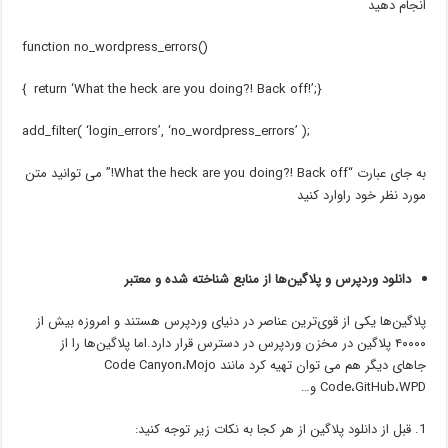
انجام دهید
function no_wordpress_errors()
{ return ‘What the heck are you doing?! Back off!’;}
add_filter( ‘login_errors’, ‘no_wordpress_errors’ );
به جای عبارت “What the heck are you doing?! Back off!” می توانید متن
مورد نظر خود راوارد کنید
دانلود وردپرس و پلاگین‌ها از منابع شناخته شده و معتبر
پلاگین‌ها یکی از قوی‌ترین عناصر در دنیای وردپرس هستند و امروزه بیش از
۴۰۰۰۰ پلاگین در مخزن وردپرس در دسترس قرار دارد.اما پلاگین‌ها را از
جاهای دیگر هم می توان تهیه کرد مانند Code Canyon،Mojo
Code،GitHub،WPD و…
قبل از دانلود پلاگین از هر کجا به نکات زیر توجه کنید: