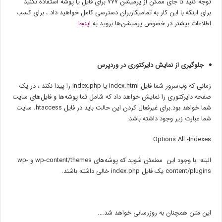
توجه کنید تا جای ممکن از پرمیشن ۷۷۷ برای فایل یا پوشه استفاده نکنید
برای اینکه با این کار به تمامیکاربران دسترسی کامل خواهید داد ، برای کسب
اطلاعات بیشتر در خصوص پرمیشن‌ها بروید به
اینجا
جلوگیری از نمایش دایرکتوری در وردپرس
زمانی که وب‌سرور شما فایل index.html یا index.php را پیدا نکند ، در یک
صفحه دایرکتوری را نمایش خواهد داد که شامل تما پوشه‌ها و فایل‌های سایت
شما خواهد بود.برای غیرفعال کردن این حالت باید در فایل htaccess. سایت
شما عبارت زیر وجود داشته باشد:
Options All -Indexes
البته با وجود این مطمئن شوید که پوشه‌های wp-content/themes و wp-
content/plugins یک فایل index.php خالی داشته باشند.
این متن همچنان به روزرسانی خواهد شد….