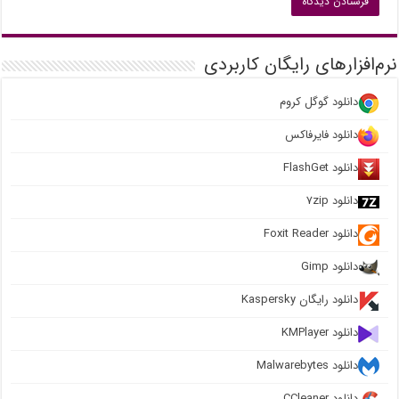
نرم‌افزارهای رایگان کاربردی
دانلود گوگل کروم
دانلود فایرفاکس
دانلود FlashGet
دانلود ۷zip
دانلود Foxit Reader
دانلود Gimp
دانلود رایگان Kaspersky
دانلود KMPlayer
دانلود Malwarebytes
دانلود CCleaner