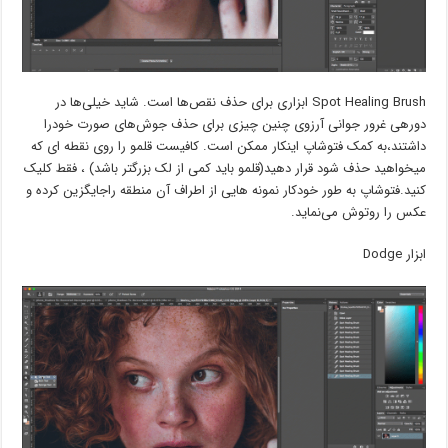
Spot Healing Brush ابزاری برای حذف نقص‌ها است. شاید خیلی‌ها در
دورهی غرور جوانی آرزوی چنین چیزی برای حذف جوش‌های صورت خودرا
داشتند،به کمک فتوشاپ اینکار ممکن است. کافیست قلمو را روی نقطه ای که
میخواهید حذف شود قرار دهید(قلمو باید کمی از لک بزرگتر باشد) ، فقط کلیک
کنید.فتوشاپ به طور خودکار نمونه هایی از اطراف آن منطقه راجایگزین کرده و
عکس را روتوش می‌نماید.
ابزار Dodge