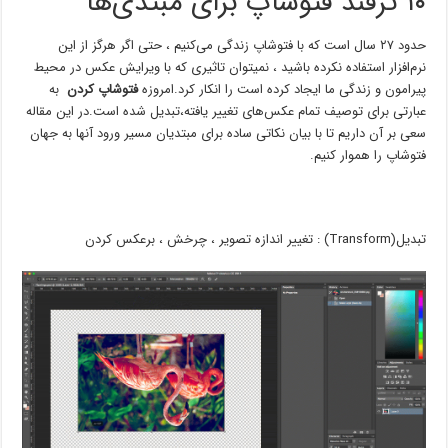
۱۰ ترفند فتوشاپ برای مبتدی‌ها
حدود ۲۷ سال است که با فتوشاپ زندگی می‌کنیم ، حتی اگر هرگز از این
نرم‌افزار استفاده نکرده باشید ، نمیتوان تاثیری که با ویرایش عکس در محیط
پیرامون و زندگی ما ایجاد کرده است را انکار کرد.امروزه
فتوشاپ کردن
به
عبارتی برای توصیف تمام عکس‌های تغییر یافته،تبدیل شده است.در این مقاله
سعی بر آن داریم تا با بیان نکاتی ساده برای مبتدیان مسیر ورود آنها به جهان
فتوشاپ را هموار کنیم.
تبدیل(Transform) : تغییر اندازه تصویر ، چرخش ، برعکس کردن