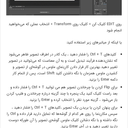
روی EDIT کلیک کن > کلیک روی Transform > انتخاب عملی که می‌خواهید
انجام شود
یا اینکه از میانبرهای زیر استفاده کنید:
کلیدهای Ctrl + T را فشار دهید ، یک کادر در اطراف تصویر ظاهر می‌شود
که نشان‌دهنده فرآیند تبدیل است و به آن معناست که می‌توانید در تصویر
تغییر دهید.بهترین کار قرار دادن کان‌نمای ماوس در گوشه‌ای از تصویر و
کشیدن ماوس همزمان با نگه داشتن کلید Shift است، پس از اتمام کار
دکمه Enter را بزنید.
برای Flip کردن یا چرخاندن تصویر هم می توانید Ctrl + T را فشار داده و
بعد راست کلیک کنید یک پنجره با چند گزینه درباره چرخاندن و فلیپ کردن
باز می‌شود ، گزینه مورد نظر را انتخاب کرده و Enter را بزنید.
برای پنهان کردن یا بریدن یک تصویر ،کلیدهای Ctrl + T را فشار دهید ،
سپس مکان‌نما را روی هر کدام از گوشه‌ها که تمایل دارید قرار داده و Ctrl را
نگه داشته و با نگه دشاتن کلیک ماوس گوشه‌ی تصویر را آن طورکه دوست
دارید تغییر دهید و در آخر Enter بزنید.