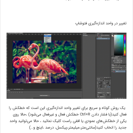
تغییر در واحد اندازه‌گیری فتوشاپ
یک روش کوتاه و سریع برای تغییر واحد اندازه‌گیری این است که خطکش را
فعال کنید(با فشار دادن Ctrl+R خطکش فعال و غیرفعال می‌شود) ،حالا روی
یکی از خطکش‌های عمودی یا افقی راست کلیک نمائید ، حالا می‌توانید واحد
جدید را انخاب کنید(سانتی‌متر،میلیمتر،پیکسل، درصد ،اینچ و…)