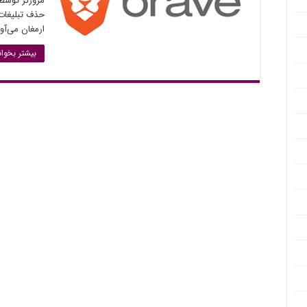
مرورگر توسط 
حذف تبلیغات 
ارمغان می‌آور
بیشتر بخوان