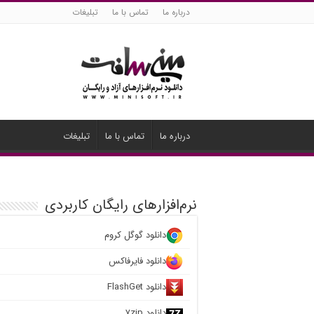
درباره ما
تماس با ما
تبلیغات
درباره ما
تماس با ما
تبلیغات
نرم‌افزارهای رایگان کاربردی
دانلود گوگل کروم
دانلود فایرفاکس
دانلود FlashGet
دانلود ۷zip