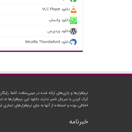
دانلود VLC Player
دانلود واتساپ
دانلود وردپرس
دانلود Mozilla Thunderbird
نرم‌افزارها و بازی‌های ارائه شده در مینی‌سافت کاملا رایگا
کرک کردن یا سریال نامبر ندارند.دانلود این نرم‌افزارها نه تنه
اخلاقی بوده و استفاده از آنها به جای نرم‌افزارهای تجاری 
خبرنامه