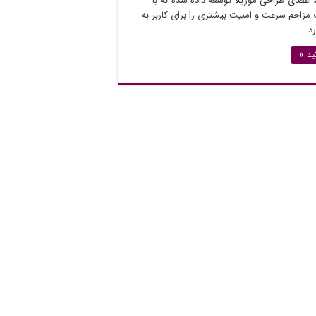
اعضای طراحی موزیلا توسعه داده شده که با
مزاحم سرعت و امنیت بیشتری را برای کاربر به
د.
ید »