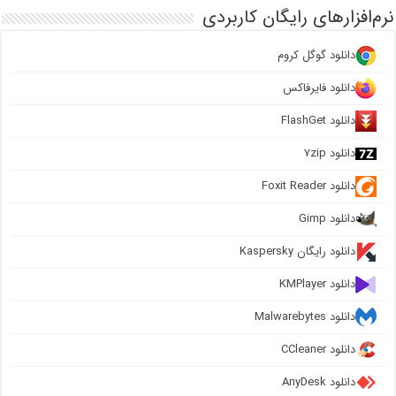
نرم‌افزارهای رایگان کاربردی
دانلود گوگل کروم
دانلود فایرفاکس
دانلود FlashGet
دانلود ۷zip
دانلود Foxit Reader
دانلود Gimp
دانلود رایگان Kaspersky
دانلود KMPlayer
دانلود Malwarebytes
دانلود CCleaner
دانلود AnyDesk