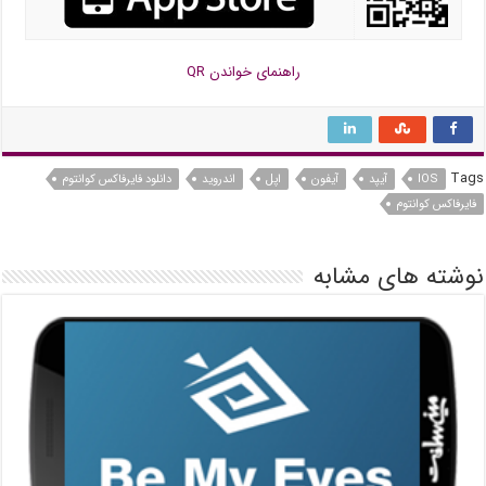
راهنمای خواندن QR
Tags
IOS
آیپد
آیفون
اپل
اندروید
دانلود فایرفاکس کوانتوم
فایرفاکس کوانتوم
نوشته های مشابه