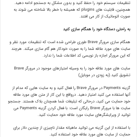
تنظیمات سیستم خود را حفظ کنید و بدون مشکل به جستجو ادامه دهید.
همچنین، قابلیت های plugins که همیشه با خطر بالا شناخته می شوند به
صورت اتوماتیک از کار می افتند.
به راحتی دستگاه خود را همگام سازی کنید
همگام سازی مرورگر Brave طوری طراحی شده است که تنظیمات مورد نظر و
سایت های مورد علاقه شما را به صورت خودکار هم گام سازی میکند. هرچند
که این مرورگر اجازه باز نویسی کد اطلاعات شما را ندارد.
سایت های مورد علاقه خود را به وسیله امتیازهای موجود در مرورگر Brave
تشویق کنید.(به زودی در موبایل)
گزینه Payments در مرورگر Brave را فعال کنید و به سایت هایی که مدام از
آنها استفاده می کنید امتیاز دهید. درواقع با این کار از متن های مورد علاقه
خود حمایت می کنید، درحالی که تبلیغات شما همچنان بلاک هستند. جستجو
سایت ها با مرورگر Brave رایگان است: با فعال کردن گزینه Payments می
توانید از ویرایشگرهای سایت مورد علاقه خود حمایت کنید.
با استفاده از این گزینه می توانید ماهیانه مقدار ناچیزی از چندین دلار برای
حمایت از سایت های مورد علاقه خود استفاده کنید.