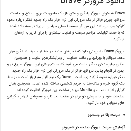
دانلود مرورگر Brave
Brave
به عنوان مرورگر رایگان و متن باز یک ماموریت برای اصلاح وب است.
درواقع، چیزی فراتر از یک مرورگر، این نرم افزار یک راه جدید تفکر درباره نحوه
کارکرد وب می‌باشد.این مرورگر توسط اعضای طراحی موزیلا توسعه داده شده
که با حذف تبلیغات مزاحم سرعت و امنیت بیشتری را برای کاربر به ارمغان
می‌آورد.
مرورگر
Brave
ماموریتی دارد که تجربه‌ای جدید در اختیار مصرف کنندگان قرار
دهد. درواقع با ویژگیهایی مانند حمایت از ویرایشگرهای سایت و همچنین
امکان جایزه دادن به آنها باعث می شود که جستجوهای این مرورگر سریع تر و
ایمن تر انجام پذیرد.درواقع، فراتر از یک مرورگر، این نرم افزار یک راه جدید
تفکر درباره نحوه کارکرد وب است. Brave یک نرم افزار منبع باز است و توسط
یک گروه خبره و علاقه‌مند به حریم شخصی ساخته شده است. همچنین بنیان
گزاران Javascript و Mozilla نیز در ساخت این مرورگر فعالیت کرده اند.
صفحات خود را با سرعتی دو برابر در صفحه لپ تاپ و همچنین ۸برابر د گوشی
های موبایل خود باز کنید.
سرعت بالا در جستجو
آزمایش سرعت مرورگر صفحه در کامپیوتر