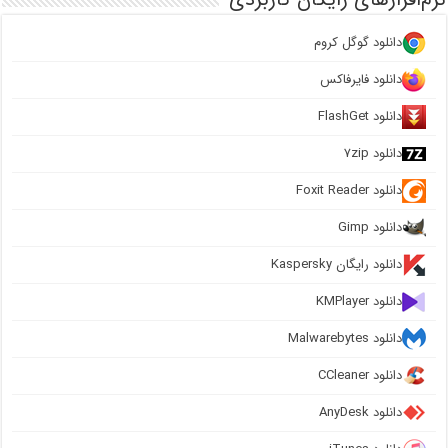
دانلود گوگل کروم
دانلود فایرفاکس
دانلود FlashGet
دانلود ۷zip
دانلود Foxit Reader
دانلود Gimp
دانلود رایگان Kaspersky
دانلود KMPlayer
دانلود Malwarebytes
دانلود CCleaner
دانلود AnyDesk