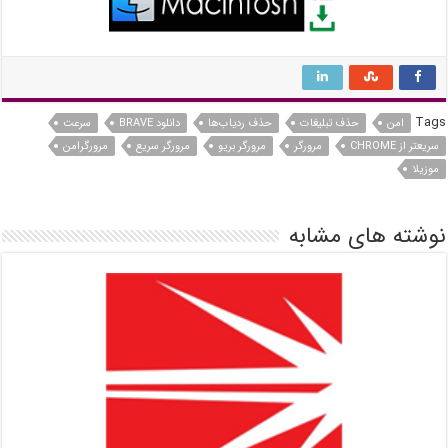
Tags
امن
حذف تبلیغات
حذف ردیاب‌ها
دانلود BRAVE
سرعت
سریعتر از CHROME
مرورگر
مرورگر بریو
مرورگر سریع
مرورگرامن
موزیلا
نوشته های مشابه