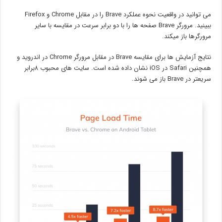
می توانید در واقعیت نحوه عملکرد Brave را در مقابل Chrome و Firefox
ببینید. مرورگر Brave صفحه ها را با دو برابر سرعت در مقایسه با سایر
مرورگرها باز میکند.
نتایج آزمایش ها برای مقایسه Brave در مقابل مرورگر Chrome در اندروید و
همچنین Safari در iOS نشان داده شده است. سایت های محبوب ۸برابر
سریعتر در Brave باز می شوند.