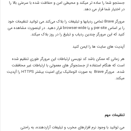
جستجو شما را ساده تر میکند و محیطی امن و حفاظت شده با سرعتی بالا را
در اختیار شما قرار می دهد.
مرورگر Brave تمامی ردیابها و تبلیغات را بلاک می‌کند.می توانید تنظیمات خود
را بر اساس per-site و یا browser-wide قرار دهید. در اینصورت مشاهده می
کنید که این مرورگر چندین ردیاب و تبلیغ را در روز بلاک میکند.
آپدیت های سایت ها را ایمن کنید
هر زمانی که ممکن باشد کد نویسی ارتباطات این مرورگر طوری تنظیم شده
است که هنگام استفاده از جستجوگر های معمولی با ارتباطات غیر محافظت
شده، مرورگر Brave به صورت اتوماتیک برای امنیت بیشتر HTTPS را آپدیت
میکند.
تنظیمات مهم
می توانید با وجود نرم افزارهای مخرب و تبلیغات آزاردهنده، به راحتی