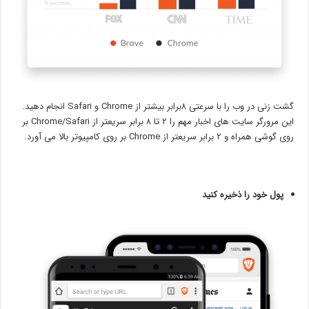
گشت زنی در وب را با سرعتی ۸برابر بیشتر از Chrome و Safari انجام دهید.
این مرورگر سایت های اخبار مهم را ۲ تا ۸ برابر سریعتر از Chrome/Safari بر
روی گوشی همراه و ۲ برابر سریعتر از Chrome بر روی کامپیوتر بالا می آورد.
پول خود را ذخیره کنید