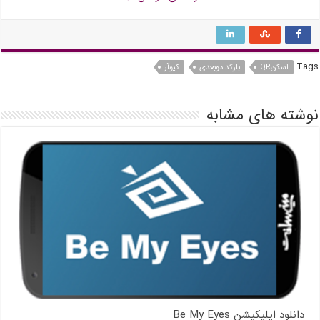
Tags
اسکنQR
بارکد دوبعدی
کیوآر
نوشته های مشابه
دانلود اپلیکیشن Be My Eyes