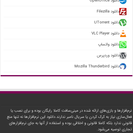
دانلود OpenOffice
دانلود Filezilla
دانلود UTorrent
دانلود VLC Player
دانلود واتساپ
دانلود وردپرس
دانلود Mozilla Thunderbird
نرم‌افزارها و بازی‌های ارائه شده در مینی‌سافت کاملا رایگان بوده و برای نصب یا
فعال‌سازی نیاز به کرک کردن یا سریال نامبر ندارند.دانلود این نرم‌افزارها نه تنها منع
قانونی ندارد بلکه کاملا قانونی و اخلاقی بوده و استفاده از آنها به جای نرم‌افزارهای
تجاری توصیه می‌شود.