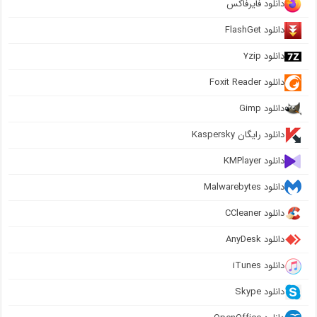
دانلود فایرفاکس
دانلود FlashGet
دانلود ۷zip
دانلود Foxit Reader
دانلود Gimp
دانلود رایگان Kaspersky
دانلود KMPlayer
دانلود Malwarebytes
دانلود CCleaner
دانلود AnyDesk
دانلود iTunes
دانلود Skype