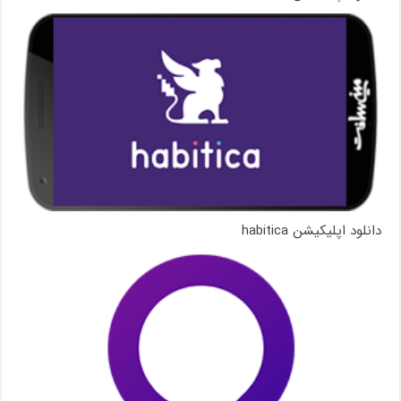
دانلود اپلیکیشن habitica