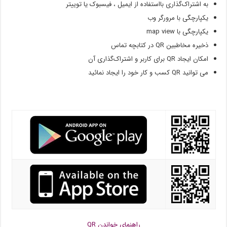
به اشتراک‌گذاری بااستفاده از ایمیل ، فیسبوک یا توییتر
یکپارچگی با مرورگر وب
یکپارچگی با map view
ذخیره مخاطبین QR در کتابچه تماس
امکان ایجاد QR برای کاربر و اشتراک‌گذاری آن
می توانید QR کسب و کار خود را ایجاد نمائید
راهنمای خواندن QR