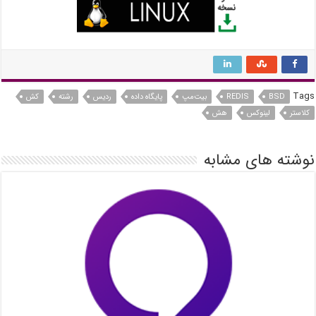
Tags
BSD
REDIS
بیت‌مپ
پایگاه داده
ردیس
رشته
کش
کلاستر
لینوکس
هش
نوشته های مشابه