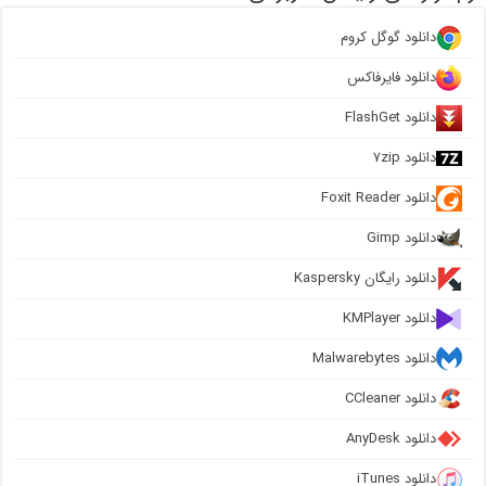
دانلود گوگل کروم
دانلود فایرفاکس
دانلود FlashGet
دانلود ۷zip
دانلود Foxit Reader
دانلود Gimp
دانلود رایگان Kaspersky
دانلود KMPlayer
دانلود Malwarebytes
دانلود CCleaner
دانلود AnyDesk
دانلود iTunes