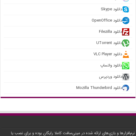
دانلود Skype
دانلود OpenOffice
دانلود Filezilla
دانلود UTorrent
دانلود VLC Player
دانلود واتساپ
دانلود وردپرس
دانلود Mozilla Thunderbird
نرم‌افزارها و بازی‌های ارائه شده در مینی‌سافت کاملا رایگان بوده و برای نصب یا