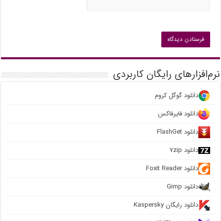
نرم‌افزارهای رایگان کاربردی
دانلود گوگل کروم
دانلود فایرفاکس
دانلود FlashGet
دانلود ۷zip
دانلود Foxit Reader
دانلود Gimp
دانلود رایگان Kaspersky