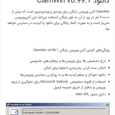
دانلود ClamWin v0.99.1
ClamWin آنتی ویروس رایگان برای ویندوز و ویندوزسرور است که بیش از
۶۰۰۰۰۰ نفر در روز از آن به طور رایگان استفاده می‌کنند.این آنتی‌ویروس
متن‌باز است و به صورت کاملا رایگان برای دانلود یا آپدیت در دسترس خواهد
بود.
ویژگی‌های کلیدی آنتی ویروس رایگان ClamWin v0.99.1:
نرخ تشخیص بالا برای ویروس‌ها و نرم‌افزارهای جاسوسی
امکان ست کردن زمان‌بندی دلخواه برای اسکن
دانلود خودکار و منظم آپدیت‌ها و به روزکردن دیتابیس ویروس‌ها
استفاده از افزونه مخصوص Microsoft Outlook برای جلوگیری از ورود
ویروس و بدافزار از طریق ضمیمه ایمیل
دارای مجوز GNU GPL