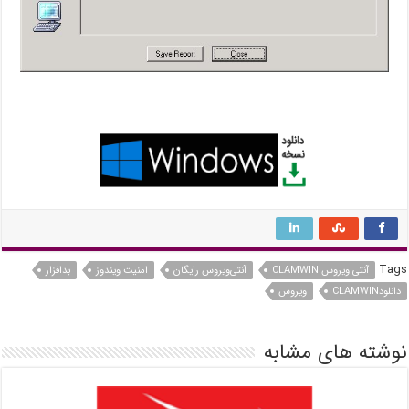
Tags
آنتی ویروس CLAMWIN
آنتی‌ویروس رایگان
امنیت ویندوز
بدافزار
دانلودCLAMWIN
ویروس
نوشته های مشابه