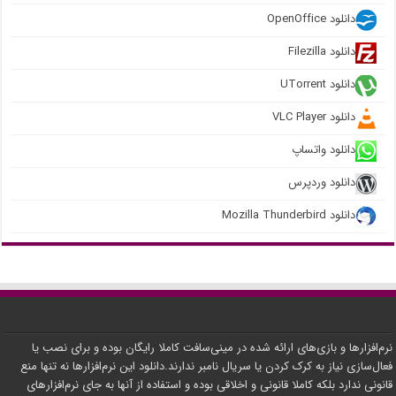
دانلود OpenOffice
دانلود Filezilla
دانلود UTorrent
دانلود VLC Player
دانلود واتساپ
دانلود وردپرس
دانلود Mozilla Thunderbird
نرم‌افزارها و بازی‌های ارائه شده در مینی‌سافت کاملا رایگان بوده و برای نصب یا
فعال‌سازی نیاز به کرک کردن یا سریال نامبر ندارند.دانلود این نرم‌افزارها نه تنها منع
قانونی ندارد بلکه کاملا قانونی و اخلاقی بوده و استفاده از آنها به جای نرم‌افزارهای