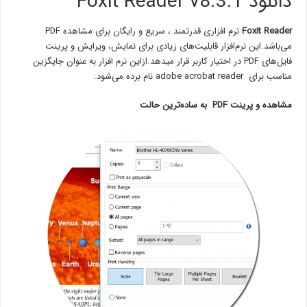
دانلود Foxit Reader v8.3.1
Foxit Reader
نرم افزاری قدرتمند ، سریع و رایگان برای مشاهده PDF
می‌باشد.این نرم‌افزار قابلیت‌های زیادی برای نمایش، ویرایش و پرینت
فایل‌های PDF در اختیار کاربر قرار میدهد.ازاین نرم افزار به عنوان جایگزین
مناسب برای adobe acrobat reader نام برده می‌شود.
مشاهده و پرینت PDF به ساده‌ترین حالت