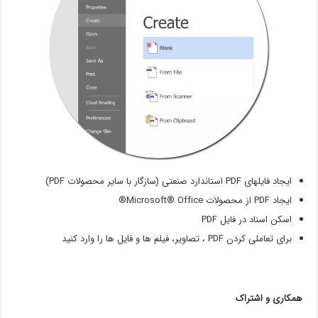
ایجاد فایلهای PDF استاندارد صنعتی (سازگار با سایر محصولات PDF)
ایجاد PDF از محصولات Microsoft® Office®
اسکن اسناد در فایل PDF
برای تعاملی کردن PDF ، تصاویر، فیلم ها و فایل ها را وارد کنید
همکاری و اشتراک