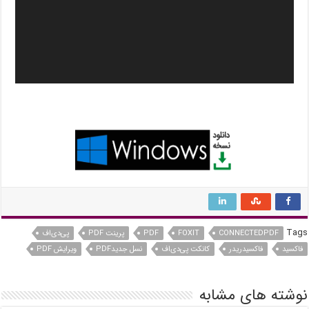
Tags
CONNECTEDPDF
FOXIT
PDF
پرینت PDF
پی‌دی‌اف
فاکسید
فاکسیدریدر
کانکت پی‌دی‌اف
نسل جدیدPDF
ویرایش PDF
نوشته های مشابه