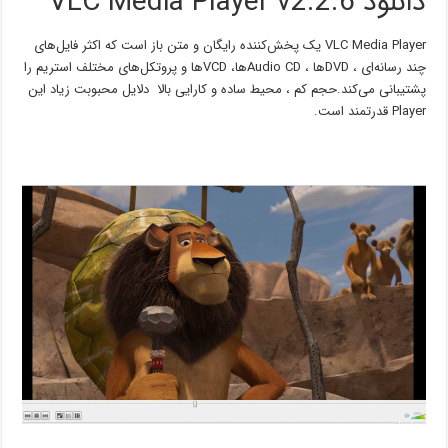
دانلود VLC Media Player v2.2.6
VLC Media Player یک پخش‌کننده رایگان و متن باز است که اکثر فایل‌های
چند رسانه‌ای ، DVDها ، Audio CDها، VCDها و پروتکل‌های مختلف استریم را
پشتیبانی می‌کند.حجم کم ، محیط ساده و کارایی بالا دلایل محبوبت زیاد این
Player قدرتمند است.