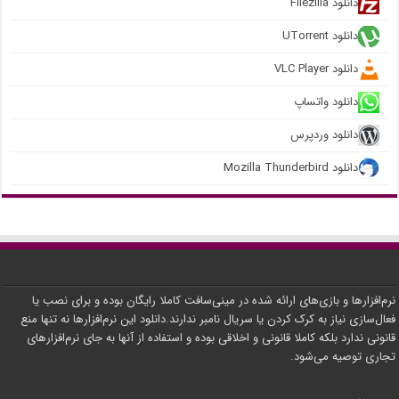
دانلود Filezilla
دانلود UTorrent
دانلود VLC Player
دانلود واتساپ
دانلود وردپرس
دانلود Mozilla Thunderbird
نرم‌افزارها و بازی‌های ارائه شده در مینی‌سافت کاملا رایگان بوده و برای نصب یا
فعال‌سازی نیاز به کرک کردن یا سریال نامبر ندارند.دانلود این نرم‌افزارها نه تنها منع
قانونی ندارد بلکه کاملا قانونی و اخلاقی بوده و استفاده از آنها به جای نرم‌افزارهای
تجاری توصیه می‌شود.