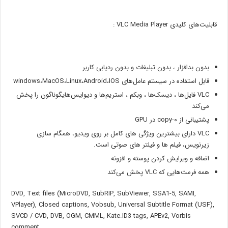
قابلیت‌های کلیدی VLC Media Player :
بدون بدافزار ، بدون تبلیغات و بدون ردیابی کاربر
قابل استفاده در سیستم عامل‌های windows،MacOS،Linux،Android،IOS
VLC فایل‌ها ، دیسک‌ها ، وبکم ، استریم‌ها و دیوایس‌هایگوناگون را پخش
می‌کند
پشتیبانی از ۰-copy در GPU
VLC دارای بیشترین ویژگی های کامل بر روی ویدیو، همگام سازی
زیرنویس، فیلم ها و فیلتر های صوتی است.
اضافه و ویرایش کردن پوسته و افزونه
همه فرمت‌هایی که VLC پخش می‌کند
DVD, Text files (MicroDVD, SubRIP, SubViewer, SSA1-5, SAMI,
VPlayer), Closed captions, Vobsub, Universal Subtitle Format (USF),
SVCD / CVD, DVB, OGM, CMML, Kate.ID3 tags, APEv2, Vorbis
comment.