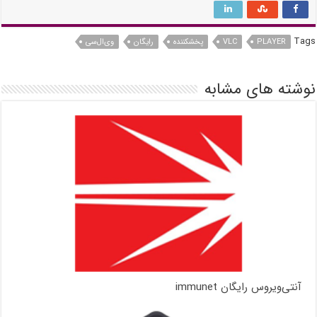
Tags
PLAYER
VLC
پخشکننده
رایگان
وی‌ال‌سی
نوشته های مشابه
آنتی‌ویروس رایگان immunet