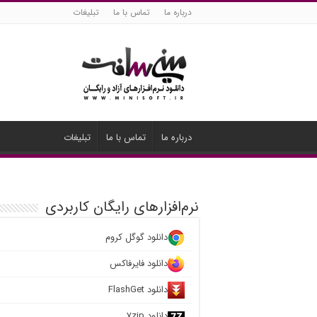
درباره ما
تماس با ما
تبلیغات
درباره ما
تماس با ما
تبلیغات
نرم‌افزارهای رایگان کاربردی
دانلود گوگل کروم
دانلود فایرفاکس
دانلود FlashGet
دانلود ۷zip