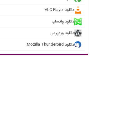
دانلود VLC Player
دانلود واتساپ
دانلود وردپرس
دانلود Mozilla Thunderbird