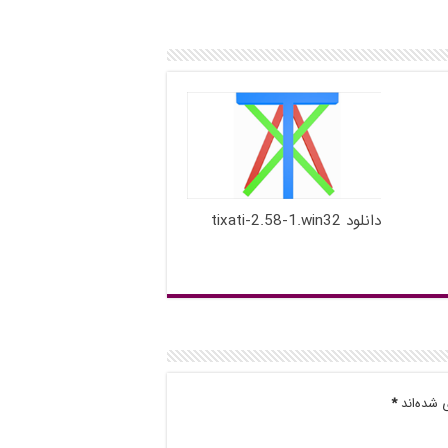
دانلود tixati-2.58-1.win32
 شده‌اند
*