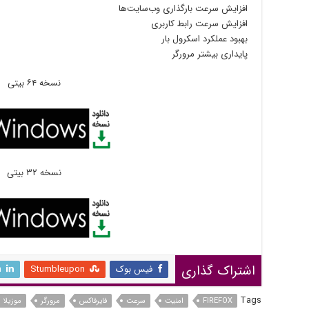
افزایش سرعت بارگذاری وب‌سایت‌ها
افزایش سرعت رابط کاربری
بهبود عملکرد اسکرول بار
پایداری بیشتر مرورگر
نسخه ۶۴ بیتی
نسخه ۳۲ بیتی
اشتراک گذاری
فیس بوک
Stumbleupon
n
Tags
FIREFOX
امنیت
سرعت
فایرفاکس
مرورگر
موزیلا