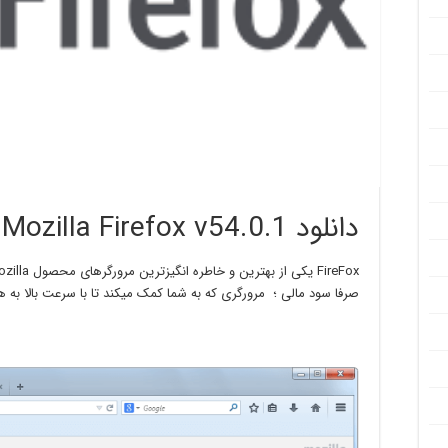
دانلود Mozilla Firefox v54.0.1
صرفا سود مالی ؛ مرورگری که به شما کمک میکند تا با سرعت بالا به ه