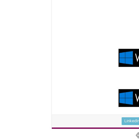
LinkedI