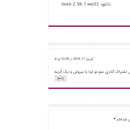
دانلود tixati-2.58-1.win32
آوریل 17, 2018 در 10:48 ق.ظ
 لشتراک گذاری منم تو ایتا یا سروش یا یک گزینه
پاسخ
 شده‌اند
*