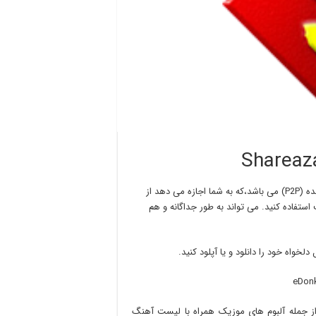
یکی از نرم افزار های دانلود فایل های به اشتراک گذاشته شده (P2P) می باشد،که به شما اجازه می دهد از
تفاده کنید. می تواند به طور جداگانه و هم
لخواه خود را دانلود و یا آپلود کنید.
eDonk
از جمله آلبوم های موزیک همراه با لیست آهنگ