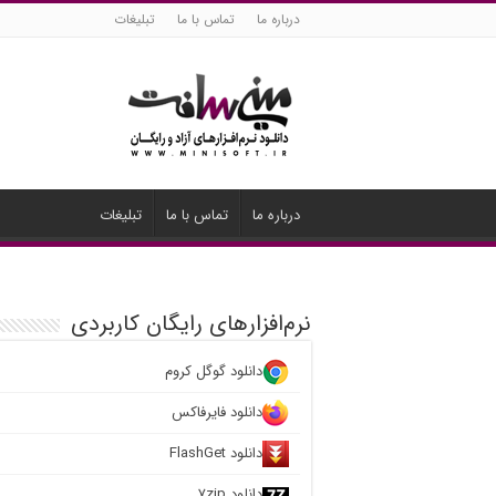
درباره ما
تماس با ما
تبلیغات
درباره ما
تماس با ما
تبلیغات
نرم‌افزارهای رایگان کاربردی
دانلود گوگل کروم
دانلود فایرفاکس
دانلود FlashGet
دانلود ۷zip