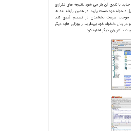
دید با نتایج آن باز می شود ،نتیجه های تکراری
یل دلخواه خود دست یابید. در همین رابطه نقد ها
د تا موجب سرعت بخشیدن در تصمیم گیری شما
ود تا شما به جستجو در زبان دلخواه خود بپردازید.از ویژگی هاید دیگر
با کاربران دیگر اشاره کرد.