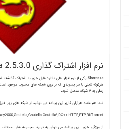
نرم افزار اشتراک گذاری Shareaza 2.5.3.0
Shareaza
هرگونه فایلی با هر پسوندی که بر روی شبکه های محبوب موجود است اس
زمان به ۴ شبکه متصل شود،
شما هم مانند هزاران کاربر این برنامه می توانید از شبکه های زیر فایل د
ey2000,Gnutella,Gnutella,Gnutella²,DC++,HTTP,FTP,BitTorrent
از ویژگی های این برنامه می توان به تولید مجموعه های مختلف 