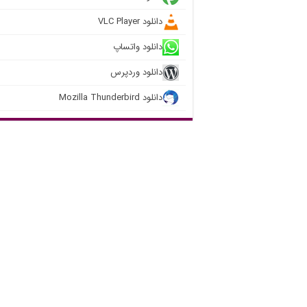
دانلود VLC Player
دانلود واتساپ
دانلود وردپرس
دانلود Mozilla Thunderbird