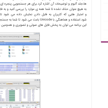
ها،جلد آلبوم و توضیحات آن اشاره کرد.برای هر جستجویی پنجره ای ج
به هیچ عنوان حذف نشده تا شما همه ی موارد را بررسی کنید و به فا
و امتیاز هایی که کاربران به فایل دادن نمایش داده می شو
شود.استفاده و هماهنگی با Unicode باعث می ش
این برنامه می توان به پخش فایل های صوتی و تصویری و همچنین چت 