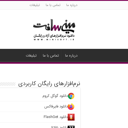
درباره ما
تماس با ما
تبلیغات
درباره ما
تماس با ما
تبلیغات
نرم‌افزارهای رایگان کاربردی
دانلود گوگل کروم
دانلود فایرفاکس
دانلود FlashGet
دانلود ۷zip