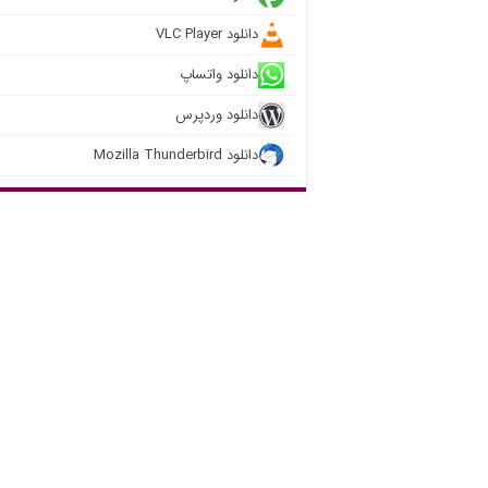
دانلود VLC Player
دانلود واتساپ
دانلود وردپرس
دانلود Mozilla Thunderbird