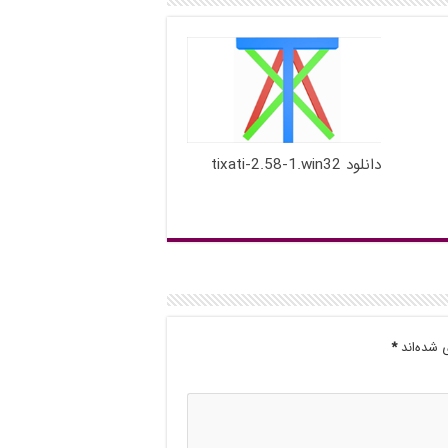
دانلود tixati-2.58-1.win32
 شده‌اند
*