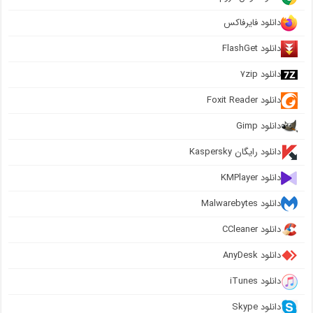
دانلود فایرفاکس
دانلود FlashGet
دانلود ۷zip
دانلود Foxit Reader
دانلود Gimp
دانلود رایگان Kaspersky
دانلود KMPlayer
دانلود Malwarebytes
دانلود CCleaner
دانلود AnyDesk
دانلود iTunes
دانلود Skype