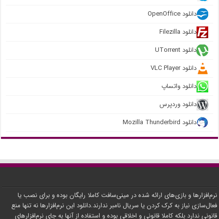
دانلود OpenOffice
دانلود Filezilla
دانلود UTorrent
دانلود VLC Player
دانلود واتساپ
دانلود وردپرس
دانلود Mozilla Thunderbird
نرم‌افزارها و بازی‌های ارائه شده در مینی‌سافت کاملا رایگان بوده و برای نصب یا
فعال‌سازی نیاز به کرک کردن یا سریال نامبر ندارند.دانلود این نرم‌افزارها نه تنها منع
قانونی ندارد بلکه کاملا قانونی و اخلاقی بوده و استفاده از آنها به جای نرم‌افزارهای