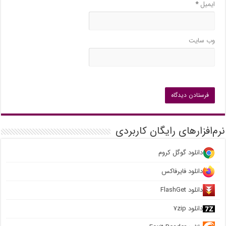
ایمیل
*
وب‌ سایت
نرم‌افزارهای رایگان کاربردی
دانلود گوگل کروم
دانلود فایرفاکس
دانلود FlashGet
دانلود ۷zip