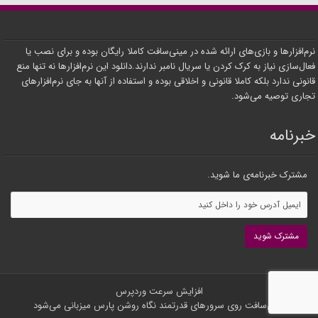
نرم‌افزارها و بازی‌های ارائه شده در مینی‌سافت کاملا رایگان بوده و برای نصب یا
فعال‌سازی نیاز به کرک کردن یا سریال نامبر ندارند.دانلود این نرم‌افزارها نه تنها منع
قانونی ندارد بلکه کاملا قانونی و اخلاقی بوده و استفاده از آنها به جای نرم‌افزارهای
تجاری توصیه می‌شود.
خبرنامه
مشترک خبرنامه‌ی ما شوید.
افزایش سرعت وردپرس
مینی‌سافت روی سرورهای قدرتمند
نگاه روشن پارس
میزبانی می‌شود