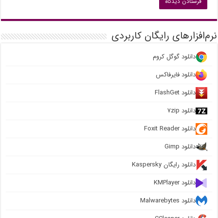
نرم‌افزارهای رایگان کاربردی
دانلود گوگل کروم
دانلود فایرفاکس
دانلود FlashGet
دانلود ۷zip
دانلود Foxit Reader
دانلود Gimp
دانلود رایگان Kaspersky
دانلود KMPlayer
دانلود Malwarebytes